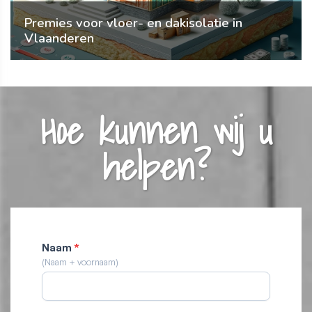
Premies voor vloer- en dakisolatie in
Vlaanderen
Hoe kunnen wij u
helpen?