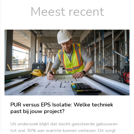
Meest recent
PUR versus EPS Isolatie: Welke techniek
past bij jouw project?
Uit onderzoek blijkt dat slecht geïsoleerde gebouwen
tot wel 30% aan warmte kunnen verliezen. Dit zorgt