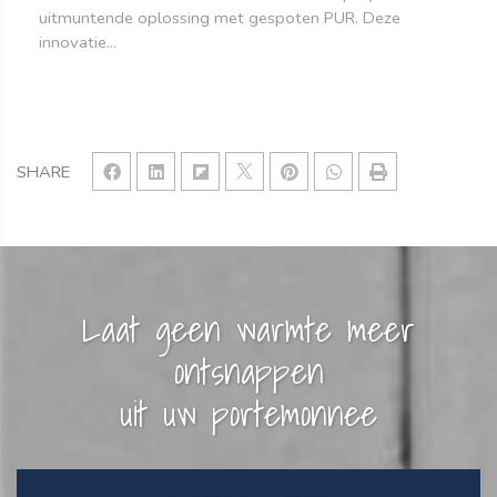
uitmuntende oplossing met gespoten PUR. Deze
innovatie...
SHARE
Laat geen warmte meer
ontsnappen
uit uw portemonnee​​​​​​​