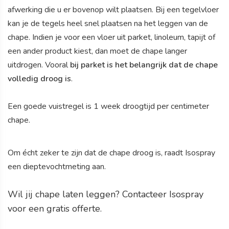
afwerking die u er bovenop wilt plaatsen. Bij een tegelvloer
kan je de tegels heel snel plaatsen na het leggen van de
chape. Indien je voor een vloer uit parket, linoleum, tapijt of
een ander product kiest, dan moet de chape langer
uitdrogen. Vooral
bij parket is het belangrijk dat de chape
volledig droog is
.
Een goede vuistregel is 1 week droogtijd per centimeter
chape.
Om écht zeker te zijn dat de chape droog is, raadt Isospray
een dieptevochtmeting aan.
Wil jij chape laten leggen? Contacteer Isospray
voor een gratis offerte.