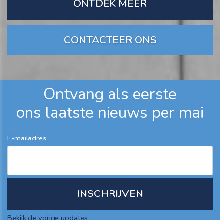
ONTDEK MEER
CONTACTEER ONS
Ontvang als eerste
ons laatste nieuws per mai
E-mailadres
Bekijk de vorige updates