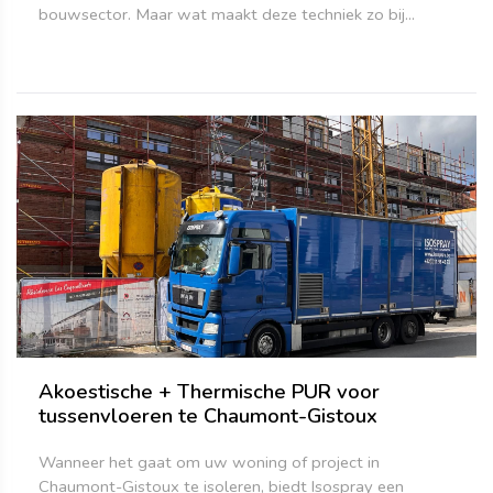
bouwsector. Maar wat maakt deze techniek zo bij...
Akoestische + Thermische PUR voor
tussenvloeren te Chaumont-Gistoux
Wanneer het gaat om uw woning of project in
Chaumont-Gistoux te isoleren, biedt Isospray een