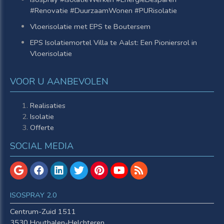
#Renovatie #DuurzaamWonen #PURisolatie
Vloerisolatie met EPS te Boutersem
EPS Isolatiemortel Villa te Aalst: Een Pioniersrol in
Vloerisolatie
VOOR U AANBEVOLEN
Realisaties
Isolatie
Offerte
SOCIAL MEDIA
ISOSPRAY 2.0
Centrum-Zuid 1511
3530 Houthalen-Helchteren