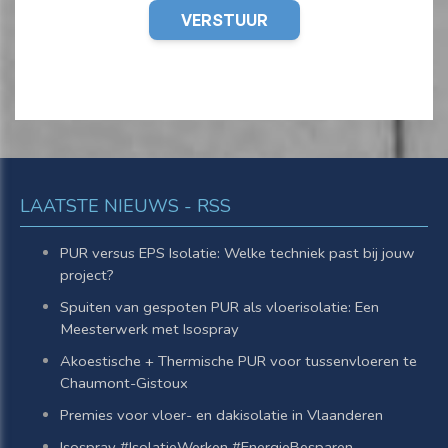
LAATSTE NIEUWS - RSS
PUR versus EPS Isolatie: Welke techniek past bij jouw
project?
Spuiten van gespoten PUR als vloerisolatie: Een
Meesterwerk met Isospray
Akoestische + Thermische PUR voor tussenvloeren te
Chaumont-Gistoux
Premies voor vloer- en dakisolatie in Vlaanderen
Isospray #IsolatieWerken #EnergieBesparen